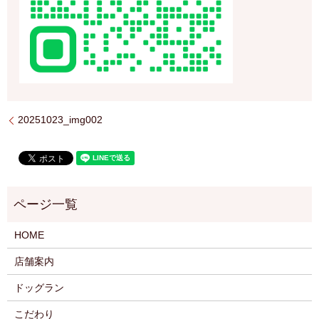
20251023_img002
HOME
店舗案内
ドッグラン
こだわり